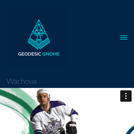
Wachovia